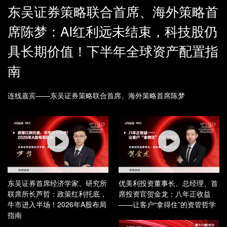
东吴证券策略联合首席、海外策略首
席陈梦：AI红利远未结束，科技股仍
具长期价值！下半年全球资产配置指
南
连线嘉宾——东吴证券策略联合首席、海外策略首席陈梦
东吴证券首席经济学家、研究所
优美利投资董事长、总经理、首
联席所长芦哲：政策红利托底，
席投资官贺金龙：八年正收益
牛市进入半场！2026年A股布局
——让客户“拿得住”的资管哲学
指南