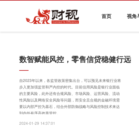
首页
视角
热点资讯
基金与财富管理
养老金融
证券
数智赋能风控，零售信贷稳健行远
财视系列活动
自2023年以来，各监管政策密集出台，可以预见未来银行业将
步入更加强监管和严内控的时代。目前信用风险是银行业面临
的主要风险，此外还有合规风险、市场风险、运营风险、流动
性风险以及网络安全风险等问题，而安全且合规的金融环境需
要以内部严控为基石，结合外部防御战略与风险控制技术来达
到内外有序高效率管控。
2024-01-29 14:37:01