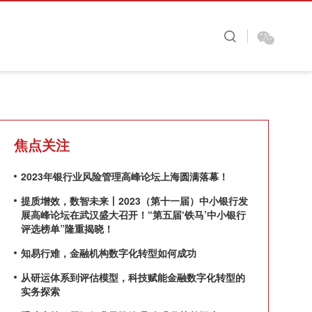
图看金融
财视原创
大咖时间
焦点关注
2023年银行业风险管理高峰论坛上海圆满落幕！
提质增效，数智未来丨2023（第十一届）中小银行发
展高峰论坛在武汉盛大召开！“第五届‘铁马’中小银行
评选榜单”隆重揭晓！
知易行难，金融机构数字化转型如何成功
从研运体系到评估模型，科技赋能金融数字化转型的
实务探索