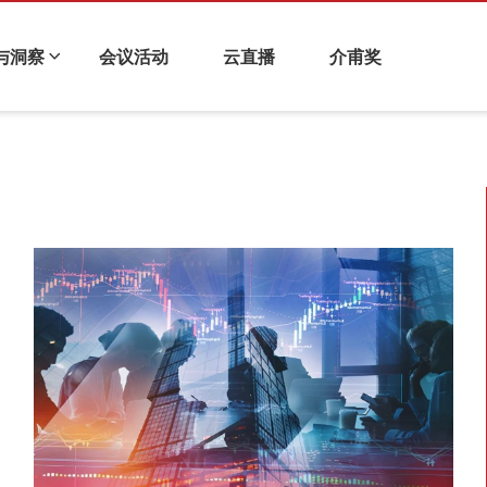
与洞察
会议活动
云直播
介甫奖
化与企业金融
科技金融
衍生品与风险管理
财视连线