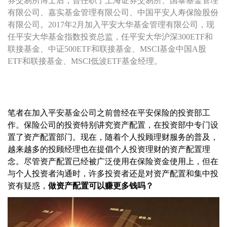
券交易所博士后，曾任职于上海证券交易所、国泰基金管理
有限公司、嘉实基金管理有限公司、中国平安人寿保险股份
有限公司。2017年2月加入平安大华基金管理有限公司，现
任平安大华基金指数投资总监，任平安大华沪深300ETF和
联接基金、中证500ETF和联接基金、MSCI基金中国A股
ETF和联接基金、MSCI低波ETF基金经理。
笔者在加入平安基金公司之前曾经在平安保险的投资部工
作。保险公司的投资特别讲究资产配置，在投资部中专门设
置了资产配置部门。现在，随着个人投顾理财服务的普及，
越来越多的投顾经理也在提倡个人投资理财的资产配置理
念。尽管资产配置已经被广泛使用在保险资金使用上，但在
与个人投资者沟通时，许多投资者还是对资产配置和集中投
资有疑惑，
做资产配置可以赚更多钱吗？