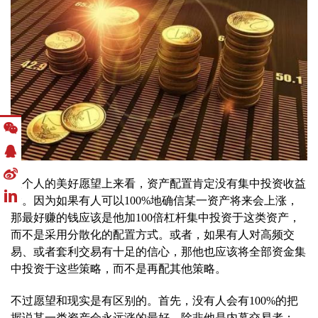
从个人的美好愿望上来看，资产配置肯定没有集中投资收益
大。因为如果有人可以100%地确信某一资产将来会上涨，
那最好赚的钱应该是他加100倍杠杆集中投资于这类资产，
而不是采用分散化的配置方式。或者，如果有人对高频交
易、或者套利交易有十足的信心，那他也应该将全部资金集
中投资于这些策略，而不是再配其他策略。
不过愿望和现实是有区别的。首先，没有人会有100%的把
握说某一类资产会永远涨的最好，除非他是内幕交易者；