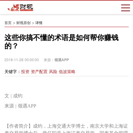
首页
财视原创
详情
这些你搞不懂的术语是如何帮你赚钱
的？
2018-11-28 00:00:00 来源：
领遇APP
关键字：
投资 资产配置 风险 低波策略
文 | 成钧
来源 | 领遇APP
【作者简介】成钧，上海交通大学博士，南京大学和上海证