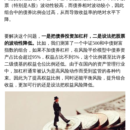
票（特别是A股）波动性较高，而债券相对波动较小，因此
组合中的债券比例会过高，从而导致收益率的绝对水平下
降。
要解决这个问题，
一是把债券投资加杠杆，二是设法把股票
的波动性降低。
比如，我们测算了一个中证500和中债财富
指数的组合，如果不加债券杠杆，在风险平价模型中债券资
产占比会超过95%，权益占比不到5%，这个比例甚至比许多
二级债基的权益仓位比例还低。由于在国内的资产管理行业
中，加杠杆通常被认为是高风险动作而受到监管的各种约
束。因此为了提高权益比例，同时还能平衡风险，提升组合
收益，更加可行的还是设法把权益风险降低。