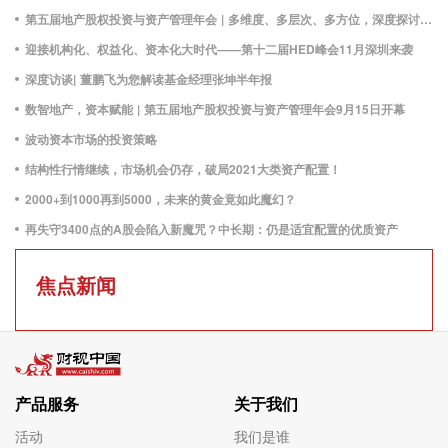
第五届地产股权投资与资产管理年会 | 多维度、多层次、多方位，深度探讨地产股权投资发展新思路！
迎接机构化、权益化、资本化大时代——第十二届HED峰会11月深圳来袭
深度访谈| 董鹏飞为您解读基金经理张坤半年报
数智地产，资本赋能 | 第五届地产股权投资与资产管理年会9月15日开幕
波动资本市场的投资策略
结构性行情继续，市场机会仍存，破局2021大类资产配置！
2000+到1000再到5000，未来的黄金竟如此魔幻？
再失守3400点的A股会陷入新魔咒？中长期：仍是适宜配置的优质资产
焦点新闻
产品服务
关于我们
活动
我们是谁