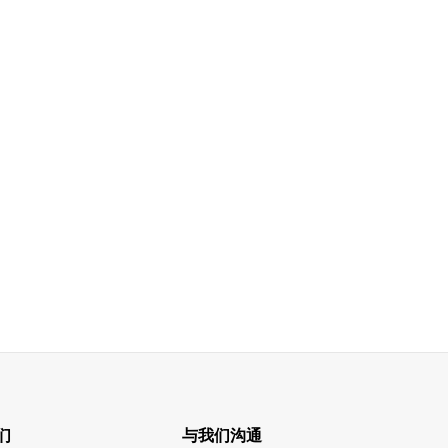
们
与我们沟通