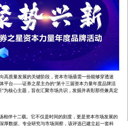
向高质量发展的关键阶段，资本市场亟需一份能够穿透迷
体平台——证券之星主办的“第十三届资本力量年度品牌活
兴新”为核心主题，旨在汇聚市场共识，发掘并表彰那些兼具定
本市场相伴十二载。它不仅是时间的刻度，更是资本市场发展的
的深厚数据、专业研究与市场洞察，该评选已建立起一套科