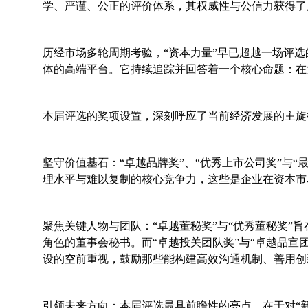
学、严谨、公正的评价体系，其权威性与公信力获得了
历经市场多轮周期考验，“资本力量”早已超越一场评
体的高端平台。它持续追踪并回答着一个核心命题：在
本届评选的奖项设置，深刻呼应了当前经济发展的主旋
坚守价值基石：“卓越品牌奖”、“优秀上市公司奖”与
理水平与难以复制的核心竞争力，这些是企业在资本市
聚焦关键人物与团队：“卓越董秘奖”与“优秀董秘奖”
角色的董事会秘书。而“卓越投关团队奖”与“卓越品宣
设的空前重视，鼓励那些能构建高效沟通机制、善用创
引领未来方向：本届评选最具前瞻性的亮点，在于对“新