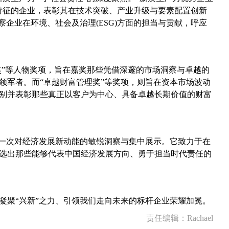
特征的企业，表彰其在技术突破、产业升级与要素配置创新
察企业在环境、社会及治理(ESG)方面的担当与贡献，呼应
奖”等人物奖项，旨在嘉奖那些凭借深邃的市场洞察与卓越的
领军者。而“卓越财富管理奖”等奖项，则旨在资本市场波动
别并表彰那些真正以客户为中心、具备卓越长期价值的财富
是一次对经济发展新动能的敏锐洞察与集中展示。它致力于在
选出那些能够代表中国经济发展方向、勇于担当时代责任的
凝聚“兴新”之力、引领我们走向未来的标杆企业荣耀加冕。
责任编辑：Rachael