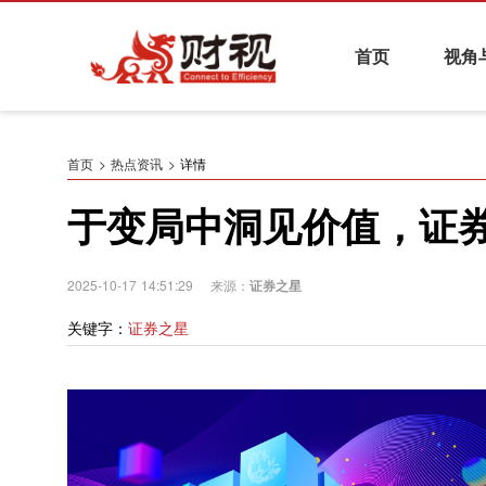
首页
视角
热点资讯
基金与财富管理
养老金融
证券
首页
热点资讯
详情
于变局中洞见价值，证券
财视系列活动
2025-10-17 14:51:29 来源：
证券之星
关键字：
证券之星