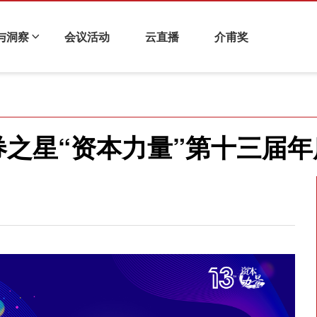
与洞察
会议活动
云直播
介甫奖
化与企业金融
科技金融
衍生品与风险管理
财视连线
之星“资本力量”第十三届