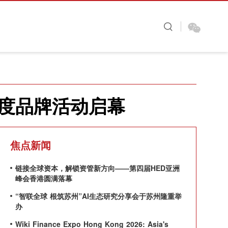
图看金融
财视原创
大咖时间
年度品牌活动启幕
焦点新闻
链接全球资本，解锁资管新方向——第四届HED亚洲
峰会香港圆满落幕
“智联全球 根筑苏州”AI生态研究分享会于苏州隆重举
办
Wiki Finance Expo Hong Kong 2026: Asia's