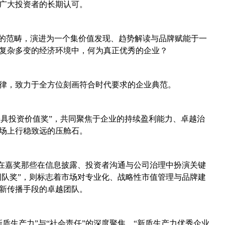
广大投资者的长期认可。
选的范畴，演进为一个集价值发现、趋势解读与品牌赋能于一
复杂多变的经济环境中，何为真正优秀的企业？
律，致力于全方位刻画符合时代要求的企业典范。
“最具投资价值奖”，共同聚焦于企业的持续盈利能力、卓越治
场上行稳致远的压舱石。
旨在嘉奖那些在信息披露、投资者沟通与公司治理中扮演关键
团队奖”，则标志着市场对专业化、战略性市值管理与品牌建
新传播手段的卓越团队。
质生产力”与“社会责任”的深度聚焦。“新质生产力优秀企业