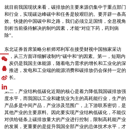
就目前我国现状来看，碳排放的主要来源仍集中于重点部门
和行业，实现碳达峰碳中和任务是较艰巨的。要开辟一条高
效、快捷的中国碳中和之路，我们必须立足国情，全息视角
剖析当前亟待解决的制约因素，才能“对症下药，药到病
除”。
东北证券首席策略分析师邓利军在接受财视中国独家采访
时，从三方面详细解读制约“碳中和”的因素。第一，短期内
煤炭仍是我国主体能源，随着电力需求的增长和工业化的深
入推进，发电和工业端的能源消费和碳排放仍会保持一定的
增长。
第二，产业结构低碳化近期的核心是着力降低我国碳排放强
度水平，而我国以工业和建筑业为主的高耗能行业，生产的
产品多是中间产品，产业涉及范围广，上下游联系密切，是
其他产业的主要原料。因此要实现产业结构低碳化，不能仅
对供给链条上碳排放量大的产业进行控制，限制高耗能产业
的发展，更重要的是提升我国全部产业的总体技术水平，才