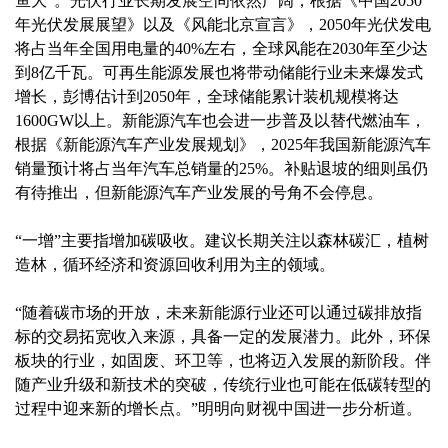
鱼大”。光伏行业长期发展空间依然广阔，根据《中国2050
年光伏发展展望》以及《风能北京宣言》，2050年光伏发电
将占当年全国用电量的40%左右，全球风能在2030年至少达
到8亿千瓦。可再生能源发展也将带动储能行业未来爆发式
增长，彭博估计到2050年，全球储能累计装机规模将达
1600GW以上。新能源汽车也会进一步普及以替代燃油车，
根据《新能源汽车产业发展规划》，2025年我国新能源汽车
销量预计将占当年汽车总销量的25%。补贴退坡的细则虽仍
有待推出，但新能源汽车产业发展的号角不会停息。
“一增”主要指增加碳吸收。建议长期关注以森林碳汇，植树
造林，循环经济和资源回收利用为主的领域。
“随着碳市场的开放，未来新能源行业还可以通过碳排放指
标的交易拓宽收入来源，具备一定的发展潜力。此外，环保
板块的行业，如固废、环卫等，也将迈入发展的新阶段。伴
随产业升级和新技术的突破，传统行业也可能在低碳转型的
过程中迎来新的增长点。”明明向财视中国进一步分析道。