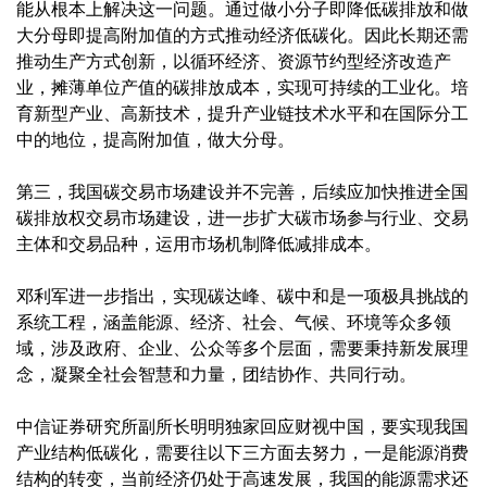
能从根本上解决这一问题。通过做小分子即降低碳排放和做
大分母即提高附加值的方式推动经济低碳化。因此长期还需
推动生产方式创新，以循环经济、资源节约型经济改造产
业，摊薄单位产值的碳排放成本，实现可持续的工业化。培
育新型产业、高新技术，提升产业链技术水平和在国际分工
中的地位，提高附加值，做大分母。
第三，我国碳交易市场建设并不完善，后续应加快推进全国
碳排放权交易市场建设，进一步扩大碳市场参与行业、交易
主体和交易品种，运用市场机制降低减排成本。
邓利军进一步指出，实现碳达峰、碳中和是一项极具挑战的
系统工程，涵盖能源、经济、社会、气候、环境等众多领
域，涉及政府、企业、公众等多个层面，需要秉持新发展理
念，凝聚全社会智慧和力量，团结协作、共同行动。
中信证券研究所副所长明明独家回应财视中国，要实现我国
产业结构低碳化，需要往以下三方面去努力，一是能源消费
结构的转变，当前经济仍处于高速发展，我国的能源需求还