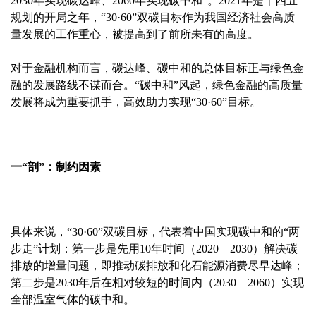
2030年实现碳达峰、2060年实现碳中和”。2021年是十四五
规划的开局之年，“30·60”双碳目标作为我国经济社会高质
量发展的工作重心，被提高到了前所未有的高度。
对于金融机构而言，碳达峰、碳中和的总体目标正与绿色金
融的发展路线不谋而合。“碳中和”风起，绿色金融的高质量
发展将成为重要抓手，高效助力实现“30·60”目标。
一“剖”：制约因素
具体来说，“30·60”双碳目标，代表着中国实现碳中和的“两
步走”计划：第一步是先用10年时间（2020—2030）解决碳
排放的增量问题，即推动碳排放和化石能源消费尽早达峰；
第二步是2030年后在相对较短的时间内（2030—2060）实现
全部温室气体的碳中和。