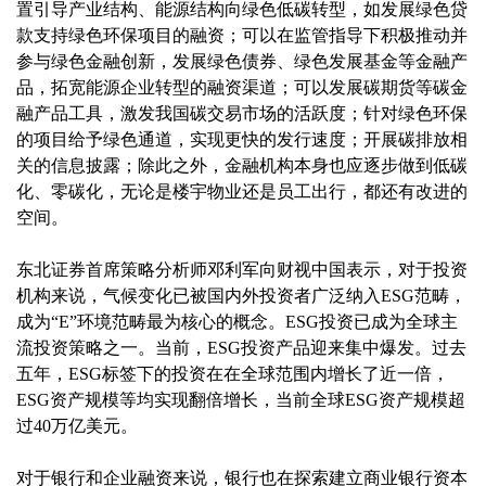
置引导产业结构、能源结构向绿色低碳转型，如发展绿色贷
款支持绿色环保项目的融资；可以在监管指导下积极推动并
参与绿色金融创新，发展绿色债券、绿色发展基金等金融产
品，拓宽能源企业转型的融资渠道；可以发展碳期货等碳金
融产品工具，激发我国碳交易市场的活跃度；针对绿色环保
的项目给予绿色通道，实现更快的发行速度；开展碳排放相
关的信息披露；除此之外，金融机构本身也应逐步做到低碳
化、零碳化，无论是楼宇物业还是员工出行，都还有改进的
空间。
东北证券首席策略分析师邓利军向财视中国表示，对于投资
机构来说，气候变化已被国内外投资者广泛纳入ESG范畴，
成为“E”环境范畴最为核心的概念。ESG投资已成为全球主
流投资策略之一。当前，ESG投资产品迎来集中爆发。过去
五年，ESG标签下的投资在在全球范围内增长了近一倍，
ESG资产规模等均实现翻倍增长，当前全球ESG资产规模超
过40万亿美元。
对于银行和企业融资来说，银行也在探索建立商业银行资本