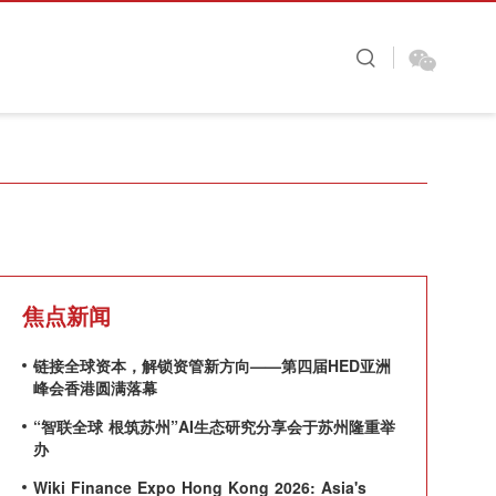
图看金融
财视原创
大咖时间
焦点新闻
链接全球资本，解锁资管新方向——第四届HED亚洲
峰会香港圆满落幕
“智联全球 根筑苏州”AI生态研究分享会于苏州隆重举
办
Wiki Finance Expo Hong Kong 2026: Asia's