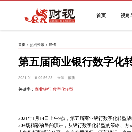
首页
视角
热点资讯
基金与财富管理
养老金融
证券
首页
热点资讯
详情
第五届商业银行数字化
财视系列活动
2021-01-19 09:56:23 来源：
预践
关键字：
商业银行 数字化转型
2021年1月14日上午9点，第五届商业银行数字化转
20+场精彩纷呈的演讲，从银行数字化转型的策略、