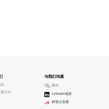
们
与我们沟通
地址
微信
联系方式
LinkedIn领英
财视云直播