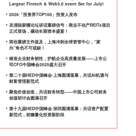
Largest Fintech & Web3.0 event Set for July!
2026「投资界TOP100」投资人发布
吴清陆家嘴论坛讲话重磅信号：商业不动产REITs项目
正式登场，撬动长期资本盛宴！
两份重磅文件提及，上海冲刺全球资管中心，“家
办”角色不可或缺！
锻造企业财务韧性，护航企业高质量发展——上市公
司CFO中国峰会2025盛大召开
第二十届HED中国峰会·上海圆满落幕，共话AI机遇与
财富管理新范式
聚焦价值创造，共话财务转型——中国上市公司财务
创值研讨会圆满召开
第十九届HED中国峰会·深圳圆满落幕：共话资产配置
新范式，前瞻量化投资新阶段