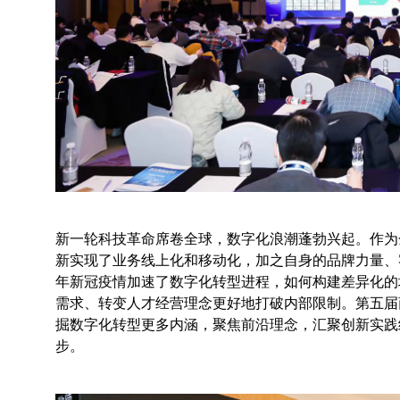
新一轮科技革命席卷全球，数字化浪潮蓬勃兴起。作为
新实现了业务线上化和移动化，加之自身的品牌力量、
年新冠疫情加速了数字化转型进程，如何构建差异化的
需求、转变人才经营理念更好地打破内部限制。第五届
掘数字化转型更多内涵，聚焦前沿理念，汇聚创新实践
步。