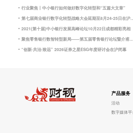
行业聚焦丨中小银行如何做好数字化转型和“五篇大文章”
第七届商业银行数字化转型战略大会延期至
2021(第十届)中小银行发展高峰论坛10月22日成都精彩亮相
聚焦零售银行数智转型新局——第五届零售银行论坛暨介甫奖颁奖典
“创新·共治·致远” 2026证券之星ESG年度研讨会在沪闭幕
产品服务
活动
数字媒体平