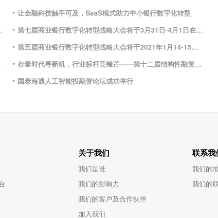
让金融科技触手可及，SaaS模式助力中小银行数字化转型
8月24-25日在沪召开
第七届商业银行数字化转型战略大会将于3月31日-4月1日在沪召开
第五届商业银行数字化转型战略大会将于2021年1月14-15日在沪召开
礼即将启幕
存量时代寻新机，行业标杆竞锋芒——第十二届结构性融资与资产证券化论坛暨介甫奖评选正式启动
国泰海通人工智能投融资论坛成功举行
关于我们
联系我
我们是谁
我们的
台
我们的影响力
我们的
我们的客户及合作伙伴
加入我们