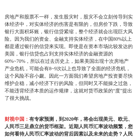
房地产和股票不一样，发生股灾时，股灾不会立刻传导到实
体经济中，对实体经济的伤害是有限的，但房价下跌，导致
银行大面积坏账，银行信贷紧缩，整个经济就会出现巨大风
险。因为我们的资金、金融支持实体经济，在中国80%以上
都是通过银行的信贷来实现。即使是在资本市场比较发达的
美国，银行信贷也占到支持实体经济的金融资源的
60%~70%，所以在过去历史上，如果美国出现十次房地产
产业危机，可能会有8~9次以上也导致了全面的经济危机，
这个风险不容小觑。因此一方面我们希望房地产投资要尽快
维护企稳，减小经济下行的风险，但同时又不能操之过急，
不能违背经济本质的运作规律，这就对货币政策的“度”提出
了很大挑战。
财视中国：
有专家预测，到2020年，将会出现美元、欧元、
人民币三足鼎立的货币框架。近期人民币汇率波动频繁，您
如何看待人民币汇率波动的背后因素以及未来的走势？人民