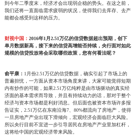
到今年二季度末，经济才会出现弱企稳的势头。在这之前，
我们还将一直面临需求疲弱的状况，使得我们去库存、去产
能都会感受到这样的压力。
财视中国：
2016年1月2.51万亿的信贷数据超出预期，创下
单月数据新高，接下来的信贷高增能否持续，央行面对如此
规模的信贷投放将会采取哪些政策，您有何看法呢？
俞平康：
1月份2.51万亿的信贷数据，确实引起了市场上的
普遍担忧，一方面从资本市场角度来讲，大家可能觉得短期
内有炒作的可能，如果2.51万亿纯粹是由市场驱动的真实经
济面的基本需求而导致，并且有持续动力的话，那对于整个
经济与资本市场都是利好消息。但后面也被资本市场许多报
告证实，2.51万亿在东南沿海7、80%都流向了房地产，使得
一旦房地产产业出现下滑倾向，宏观经济会面临巨大风险。
所以央行目前不宜进一步引导居民在房地产产业里加杠杆，
这将给中国的宏观经济带来风险。