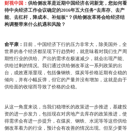
财视中国：
供给侧改革是近期中国经济名词新宠，您如何看
待中央经济工作会议确定的2016年五大任务“去库存、去产
能、去杠杆，降成本、补短板”？供给侧改革将会给经济结
构调整带来什么机遇和风险？
俞平康：
目前，中国经济下行的压力非常大，除美国外，全
世界的各个经济都呈现下行趋势时，就意味着对我们生产周
期性行业的供给、产出的需求在极速减少，就会出现产能、
供给过剩的情况。我们通过供给侧改革这一系列政策的出
台，成效逐渐显现，包括像钢铁、煤炭等价格近期有企稳的
倾向，并有小幅反弹，但它的产量并没有增加，这就是由于
供给面的收缩而导致了价格的企稳。
从这一角度来说，当我们稳增长的政策进一步推进，基建投
资的进一步发力，包括现在对房地产去库存的政策推进，使
得需求会有进一步提升，在煤炭、钢铁、水泥等等这些供给
侧改革着力的行业，预计会有改善的情况出现。但至少要等