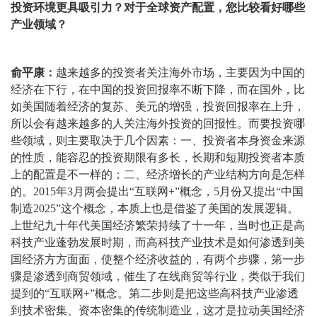
投资环境更具吸引力？对于全球资产配置，您比较看好哪些
产业领域？
俞平康：
越来越多的投资者关注海外市场，主要因为中国的
经济在下行，在中国的投资回报率不断下降，而在国外，比
如美国随着经济的复苏、美元的增强，投资回报率在上升，
所以会有越来越多的人关注海外投资的回报性。而要投资哪
些领域，则主要取决于几个因素：一、投资者本身资金来源
的性质，能容忍的投资期限有多长，长期和短期投资者本质
上的配置是不一样的；二、经济增长的产业结构方向是怎样
的。2015年3月两会提出“互联网+”概念，5月份又提出“中国
制造2025”这个概念，本质上也是借鉴了美国的发展逻辑。
上世纪九十年代美国经济繁荣持续了十一年，当时也正是高
科技产业蓬勃发展时期，而高科技产业技术是如何渗透到美
国经济方方面面，使整个经济收益的，有两个步骤，第一步
骤是渗透到商贸领域，催生了在线商贸等行业，类似于我们
提到的“互联网+”概念。第二步则是把这些高科技产业渗透
到技术密集、资本密集的传统制造业，这才是拉动美国经济