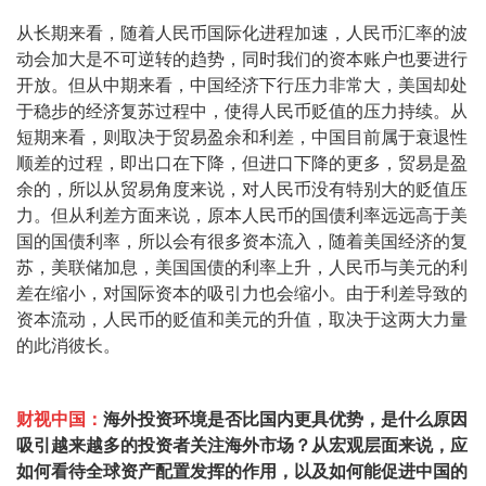
从长期来看，随着人民币国际化进程加速，人民币汇率的波
动会加大是不可逆转的趋势，同时我们的资本账户也要进行
开放。但从中期来看，中国经济下行压力非常大，美国却处
于稳步的经济复苏过程中，使得人民币贬值的压力持续。从
短期来看，则取决于贸易盈余和利差，中国目前属于衰退性
顺差的过程，即出口在下降，但进口下降的更多，贸易是盈
余的，所以从贸易角度来说，对人民币没有特别大的贬值压
力。但从利差方面来说，原本人民币的国债利率远远高于美
国的国债利率，所以会有很多资本流入，随着美国经济的复
苏，美联储加息，美国国债的利率上升，人民币与美元的利
差在缩小，对国际资本的吸引力也会缩小。由于利差导致的
资本流动，人民币的贬值和美元的升值，取决于这两大力量
的此消彼长。
财视中国：
海外投资环境是否比国内更具优势，是什么原因
吸引越来越多的投资者关注海外市场？从宏观层面来说，应
如何看待全球资产配置发挥的作用，以及如何能促进中国的