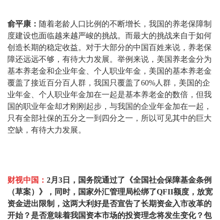
俞平康：
随着老龄人口比例的不断增长，我国的养老保障制
度建设也面临越来越严峻的挑战。而最大的挑战来自于如何
创造长期的稳定收益。对于大部分的中国百姓来说，养老保
障还远远不够，有待大力发展。举例来说，美国养老金分为
基本养老金和企业年金、个人职业年金，美国的基本养老金
覆盖了接近百分百人群，我国只覆盖了60%人群，美国的企
业年金、个人职业年金加在一起是基本养老金的数倍，但我
国的职业年金却才刚刚起步，与我国的企业年金加在一起，
只有全部社保的五分之一到四分之一，所以可见其中的巨大
空缺，有待大力发展。
财视中国：
2月3日，国务院通过了《全国社会保障基金条例
（草案）》，同时，国家外汇管理局松绑了QFII额度，放宽
资金进出限制，这两大利好是否宣告了长期资金入市改革的
开始？是否意味着我国资本市场的投资理念将发生变化？包