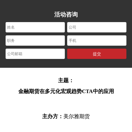
活动咨询
活动咨询
提交
主题：
金融期货在多元化宏观趋势
CTA中的应用
提交
主办方：
美尔雅期货